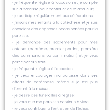
• je fréquente l’église à l’occasion et je compte
sur la paroisse pour continuer de m’accueillir;
• je participe régulièrement aux célébrations;
• j’inscris mes enfants à la catéchèse et je suis
conscient des dépenses occasionnées pour la
paroisse;
• je demande des sacrements pour mes
enfants (baptême, premier pardon, première
des communions ou confirmation) et je veux
participer aux frais;
• je fréquente l’église à l’occasion;
• je veux encourager ma paroisse dans ses
efforts de catéchèse, même si je n’ai plus
d’enfant à la maison;
• je désire des funérailles à l’église;
• je veux que ma paroisse continue à vivre;
• je veux contribuer à l’entretien de l’église;