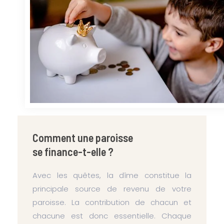
Comment une paroisse
se finance-t-elle ?
Avec les quêtes, la dîme constitue la
principale source de revenu de votre
paroisse. La contribution de chacun et
chacune est donc essentielle. Chaque