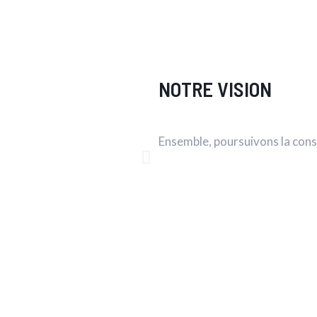
Funérailles
Activités
Financement
Lie
NOTRE VISION
Ensemble, poursuivons la con