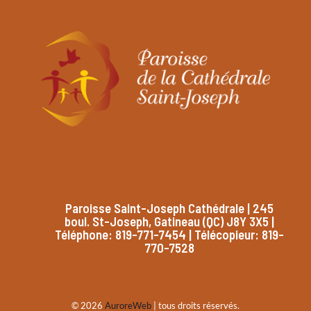
Paroisse Saint-Joseph Cathédrale | 245
boul. St-Joseph, Gatineau (QC) J8Y 3X5 |
Téléphone: 819-771-7454 | Télécopieur: 819-
770-7528
© 2026
AuroreWeb
| tous droits réservés.