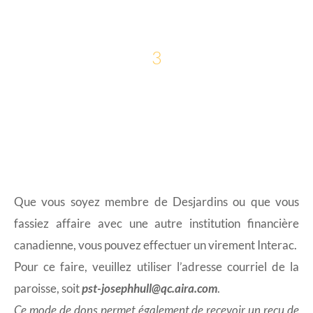
3
Virement Interac
Que vous soyez membre de Desjardins ou que vous
fassiez affaire avec une autre institution financière
canadienne, vous pouvez effectuer un virement Interac.
Pour ce faire, veuillez utiliser l’adresse courriel de la
paroisse, soit
pst-josephhull@qc.aira.com
.
Ce mode de dons permet également de recevoir un reçu de