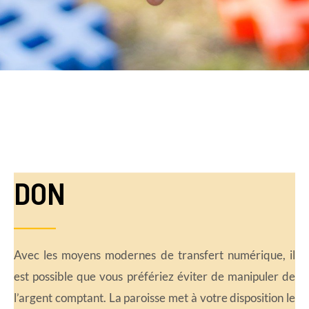
DON
Avec les moyens modernes de transfert numérique, il
est possible que vous préfériez éviter de manipuler de
l’argent comptant. La paroisse met à votre disposition le