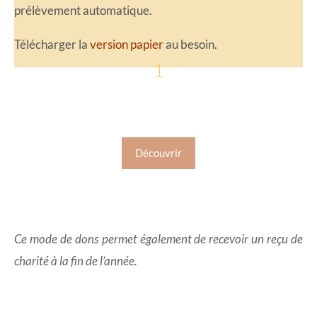
prélèvement automatique.
Télécharger la
version papier
au besoin.
1
Prélèvement automatique
Découvrir
Ce mode de dons permet également de recevoir un reçu de
charité à la fin de l’année.