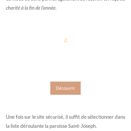
charité à la fin de l’année.
4
Site sécurisé de l'archidiocèse
de Gatineau
Découvrir
Une fois sur le site sécurisé, il suffit de sélectionner dans
la liste déroulante la paroisse Saint-Joseph.