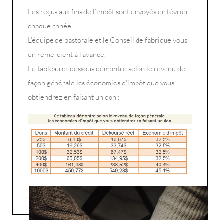
Les reçus aux fins de l’impôt sont envoyés en février
chaque année.
L’équipe de pastorale et le Conseil de fabrique vous
en remercient à l’avance.
Le tableau ci-dessous démontre selon le revenu de
façon générale les économies d’impôt que vous
obtiendrez en faisant un don :