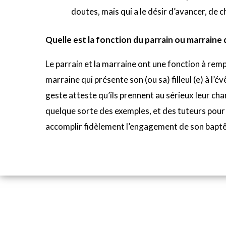
doutes, mais qui a le désir d’avancer, de 
Quelle est la fonction du parrain ou marraine 
Le parrain et la marraine ont une fonction à rempl
marraine qui présente son (ou sa) filleul (e) à l
geste atteste qu’ils prennent au sérieux leur ch
quelque sorte des exemples, et des tuteurs pour l
accomplir fidèlement l’engagement de son baptême,