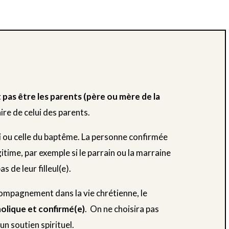
pas être les parents (père ou mère de la
ire de celui des parents.
i ou celle du baptême. La personne confirmée
itime, par exemple si le parrain ou la marraine
 de leur filleul(e).
compagnement dans la vie chrétienne, le
holique et confirmé(e)
. On ne choisira pas
un soutien spirituel.