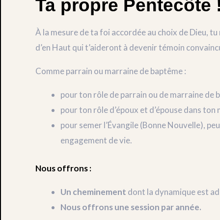
Ta propre Pentecôte 
À la mesure de ta foi accordée au choix de Dieu, t
d’en Haut qui t’aideront à devenir témoin convaincu
Comme parrain ou marraine de baptême :
pour ton rôle de parrain ou de marraine de
pour ton rôle d’époux et d’épouse dans ton 
pour semer l’Évangile (Bonne Nouvelle), peu
engagement de vie.
Nous offrons :
Un cheminement
dont la dynamique est ad
Nous offrons une session par année.