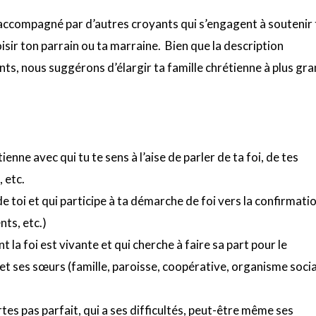
accompagné par d’autres croyants qui s’engagent à soutenir 
oisir ton parrain ou ta marraine. Bien que la description
nts, nous suggérons d’élargir ta famille chrétienne à plus gr
e avec qui tu te sens à l’aise de parler de ta foi, de tes
 etc.
 toi et qui participe à ta démarche de foi vers la confirmati
nts, etc.)
 la foi est vivante et qui cherche à faire sa part pour le
t ses sœurs (famille, paroisse, coopérative, organisme socia
rtes pas parfait, qui a ses difficultés, peut-être même ses