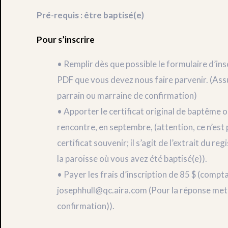
Pré-requis : être baptisé(e)
Pour s’inscrire
• Remplir dès que possible le formulaire d’ins
PDF que vous devez nous faire parvenir. (Ass
parrain ou marraine de confirmation)
• Apporter le certificat original de baptême 
rencontre, en septembre, (attention, ce n’est pa
certificat souvenir; il s’agit de l’extrait du
la paroisse où vous avez été baptisé(e)).
• Payer les frais d’inscription de 85 $ (compta
josephhull@qc.aira.com (Pour la réponse met
confirmation)).