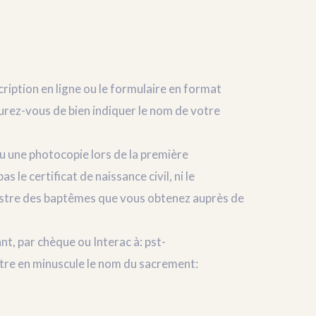
cription en ligne ou le formulaire en format
urez-vous de bien indiquer le nom de votre
ou une photocopie lors de la première
s le certificat de naissance civil, ni le
 registre des baptêmes que vous obtenez auprès de
nt, par chèque ou Interac à: pst-
tre en minuscule le nom du sacrement: