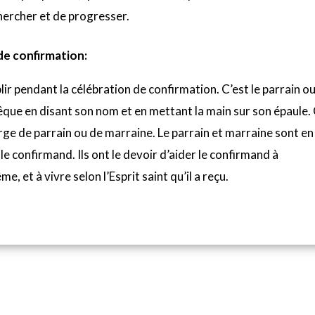
chercher et de progresser.
de confirmation:
ir pendant la célébration de confirmation. C’est le parrain ou
’évêque en disant son nom et en mettant la main sur son épaule.
arge de parrain ou de marraine. Le parrain et marraine sont en
e confirmand. Ils ont le devoir d’aider le confirmand à
 et à vivre selon l’Esprit saint qu’il a reçu.