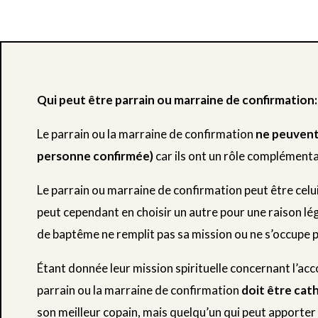
Qui peut être parrain ou marraine de confirmation:
Le parrain ou la marraine de confirmation
ne peuvent 
personne confirmée)
car ils ont un rôle complémenta
Le parrain ou marraine de confirmation peut être celu
peut cependant en choisir un autre pour une raison lég
de baptême ne remplit pas sa mission ou ne s’occupe pas
Étant donnée leur mission spirituelle concernant l’ac
parrain ou la marraine de confirmation
doit être cat
son meilleur copain, mais quelqu’un qui peut apporter 